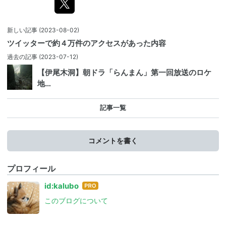
新しい記事
(2023-08-02)
ツイッターで約４万件のアクセスがあった内容
過去の記事
(2023-07-12)
【伊尾木洞】朝ドラ「らんまん」第一回放送のロケ
地…
記事一覧
コメントを書く
プロフィール
はて
id:kalubo
なブ
このブログについて
ログ
Pro