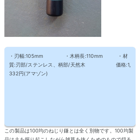
・刃幅:105mm ・木柄長:110mm ・材
質:刃部/ステンレス、柄部/天然木 価格:1,
332円(アマゾン)
この製品は100均のねじり鎌とは全く別物です。100均製
品は土を掘り起こしながら雑草を抜くためのもので切る